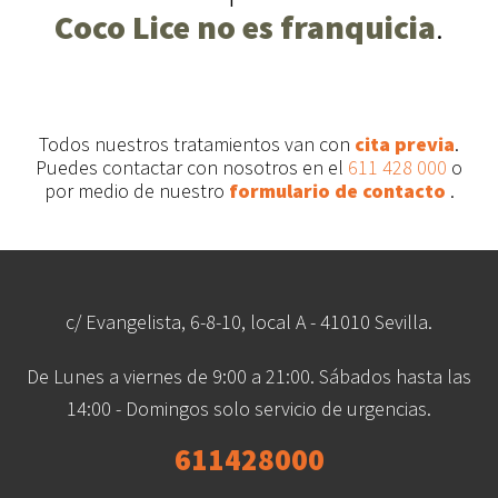
Coco Lice no es franquicia
.
Todos nuestros tratamientos van con
cita previa
.
Puedes contactar con nosotros en el
611 428 000
o
por medio de nuestro
formulario de contacto
.
c/ Evangelista, 6-8-10, local A - 41010 Sevilla.
De Lunes a viernes de 9:00 a 21:00. Sábados hasta las
14:00 - Domingos solo servicio de urgencias.
611428000